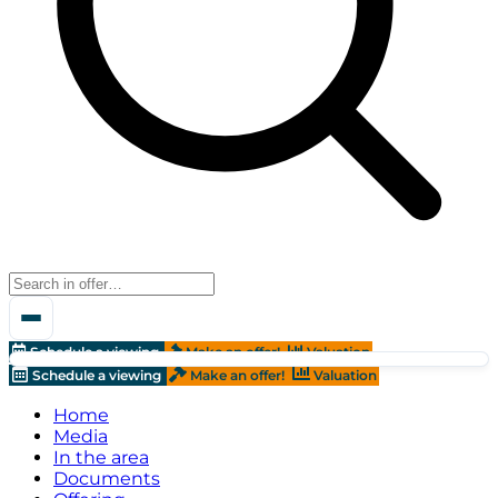
Schedule a viewing
Make an offer!
Valuation
Schedule a viewing
Make an offer!
Valuation
Home
Media
In the area
Documents