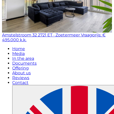
Amstelstroom 32
2721 ET · Zoetermeer
Vraagprijs: €
495.000 k.k.
Home
Media
In the area
Documents
Offering
About us
Reviews
Contact